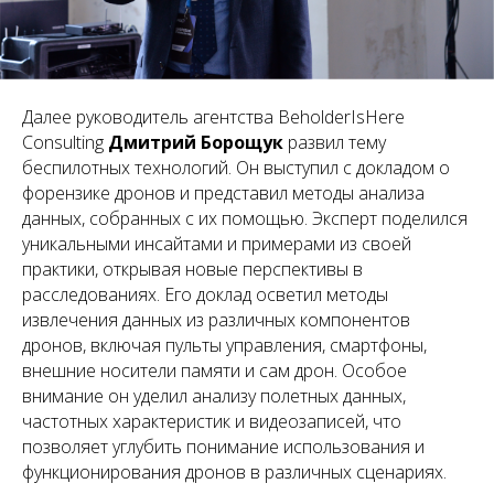
Далее руководитель агентства BeholderIsHere
Consulting
Дмитрий Борощук
развил тему
беспилотных технологий. Он выступил с докладом о
форензике дронов и представил методы анализа
данных, собранных с их помощью. Эксперт поделился
уникальными инсайтами и примерами из своей
практики, открывая новые перспективы в
расследованиях. Его доклад осветил методы
извлечения данных из различных компонентов
дронов, включая пульты управления, смартфоны,
внешние носители памяти и сам дрон. Особое
внимание он уделил анализу полетных данных,
частотных характеристик и видеозаписей, что
позволяет углубить понимание использования и
функционирования дронов в различных сценариях.