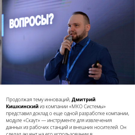
Продолжая тему инноваций,
Дмитрий
Кишкинский
из компании «МКО Системы»
представил доклад о еще одной разработке компании,
модуле «Скаут» — инструменте для извлечения
данных из рабочих станций и внешних носителей. Он
сделал акцент на его использовании в