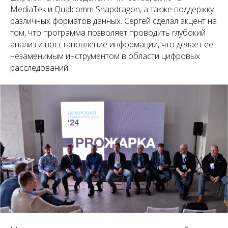
MediaTek и Qualcomm Snapdragon, а также поддержку
различных форматов данных. Сергей сделал акцент на
том, что программа позволяет проводить глубокий
анализ и восстановление информации, что делает ее
незаменимым инструментом в области цифровых
расследований.