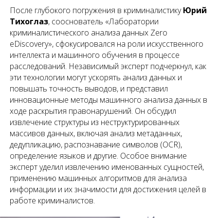
После глубокого погружения в криминалистику
Юрий
Тихоглаз
, сооснователь «Лаборатории
криминалистического анализа данных Zero
eDiscovery», сфокусировался на роли искусственного
интеллекта и машинного обучения в процессе
расследований. Независимый эксперт подчеркнул, как
эти технологии могут ускорять анализ данных и
повышать точность выводов, и представил
инновационные методы машинного анализа данных в
ходе раскрытия правонарушений. Он обсудил
извлечение структуры из неструктурированных
массивов данных, включая анализ метаданных,
дедупликацию, распознавание символов (OCR),
определение языков и другие. Особое внимание
эксперт уделил извлечению именованных сущностей,
применению машинных алгоритмов для анализа
информации и их значимости для достижения целей в
работе криминалистов.