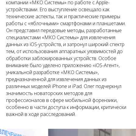
компании «МКО Системы» по работе с Apple-
устройствами. Его выступление освещало как
технические аспекты, так и практические примеры
работы с «яблочными» смартфонами и планшетами.
Он представил передовые методы, разработанные
специалистами «МКО Системы» для извлечения
данных из iOS-устройств, и затронул широкий спектр
тем, от использования аппаратных уязвимостей до
обработки заблокированных устройств. Особое
внимание было уделено приложению «iOS-Агент»,
уникальной разработке «МКО Системы»,
предназначенной для извлечения данных из
различных моделей iPhone и iPad. Олег подчеркнул
значимость новаторских методов для
профессионалов в сфере мобильной форензики,
особенно в части доступа к информации, критически
важной в ходе расследований.